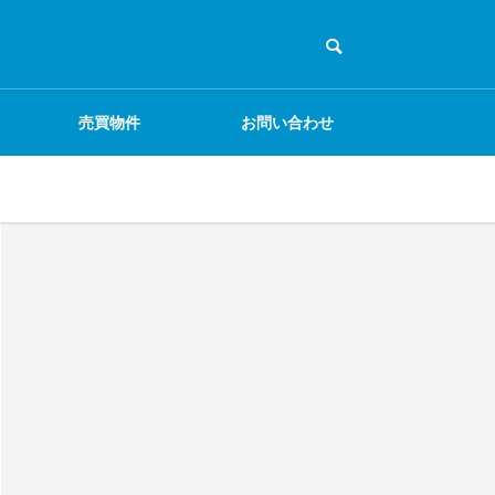
売買物件
お問い合わせ
ECサイト
物販
電気・通信工事
EC事業