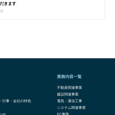
だきます
10
業務内容一覧
不動産関連事業
建設関連事業
・行事・会社の特色
電気・通信工事
システム関連事業
わせ
EC事業