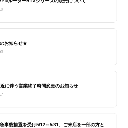
A VPNルーターRTXシリーズの販売について
19
のお知らせ★
03
接近に伴う営業終了時間変更のお知らせ
17
急事態措置を受け5/12～5/31、ご来店を一部の方と