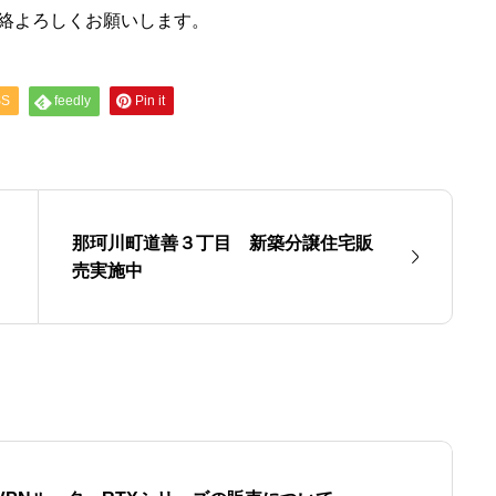
連絡よろしくお願いします。
SS
feedly
Pin it
那珂川町道善３丁目 新築分譲住宅販
売実施中