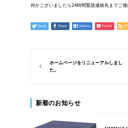
何かございましたら24時間緊急連絡先までご
Tweet
Share
Hatena
Pocket
R
ホームページをリニューアルしまし
た。
新着のお知らせ