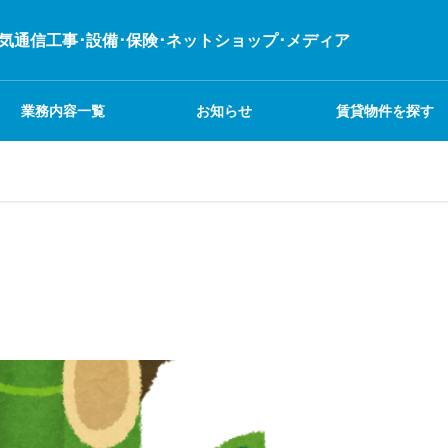
電気通信工事･設備･保険･ネットショップ･メディア
業務内容一覧
お知らせ
賃貸物件を探す
不動産
業務日記
イベント
建設関連事業
システム関連事業