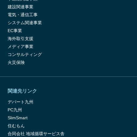
建設関連事業
電気・通信工事
システム関連事業
EC事業
海外取引支援
メディア事業
コンサルティング
火災保険
関連先リンク
デパート九州
PC九州
SlimSmart
住むもん
合同会社 地域循環サービス舎