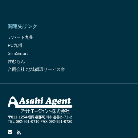
関連先リンク
デパート九州
PC九州
SlimSmart
住むもん
合同会社 地域循環サービス舎