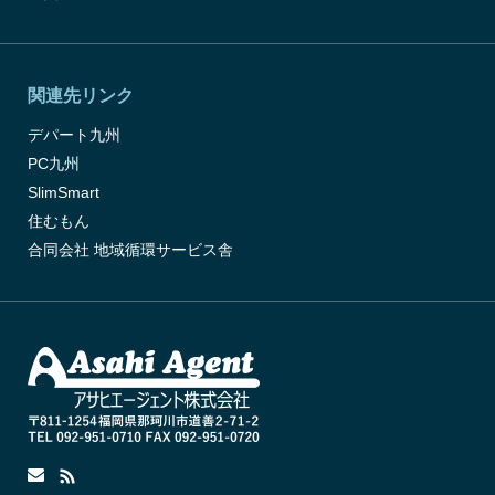
関連先リンク
デパート九州
PC九州
SlimSmart
住むもん
合同会社 地域循環サービス舎