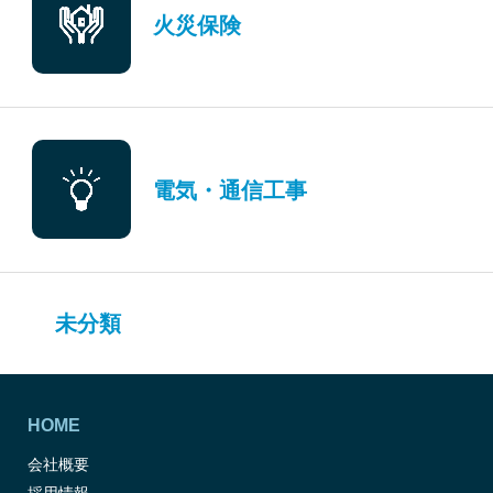
火災保険
電気・通信工事
未分類
HOME
会社概要