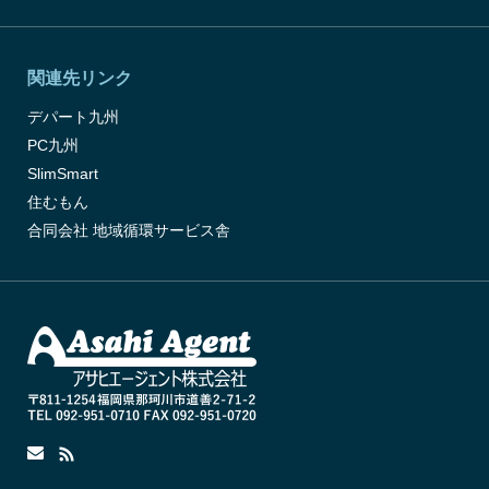
関連先リンク
デパート九州
PC九州
SlimSmart
住むもん
合同会社 地域循環サービス舎