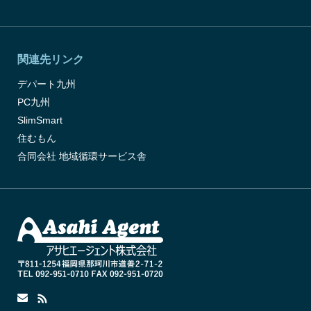
関連先リンク
デパート九州
PC九州
SlimSmart
住むもん
合同会社 地域循環サービス舎