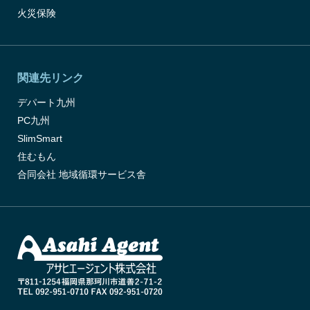
火災保険
関連先リンク
デパート九州
PC九州
SlimSmart
住むもん
合同会社 地域循環サービス舎