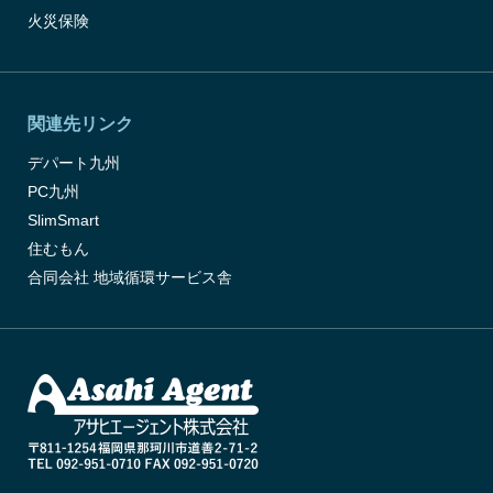
火災保険
関連先リンク
デパート九州
PC九州
SlimSmart
住むもん
合同会社 地域循環サービス舎