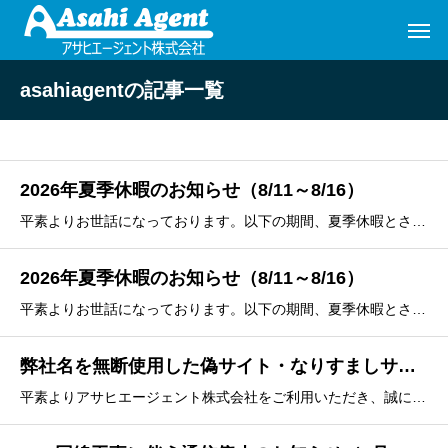
asahiagentの記事一覧
2026年夏季休暇のお知らせ（8/11～8/16）
平素よりお世話になっております。以下の期間、夏季休暇とさせていただきます。何卒ご理解の程よろしくお願いします。
2026年夏季休暇のお知らせ（8/11～8/16）
平素よりお世話になっております。以下の期間、夏季休暇とさせていただきます。何卒ご理解の程よろしくお願いします。
弊社名を無断使用した偽サイト・なりすましサイトにご注意ください
平素よりアサヒエージェント株式会社をご利用いただき、誠にありがとうございます。現在、弊社の会社名・所在地・連絡先等を無断で使用した、偽販売サイト・なりすまし販売サイトが存在する可能性があるとの情報が寄せられております。弊社が運営している販売サイトは、下記のサイトのみです。弊