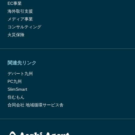
EC事業
海外取引支援
メディア事業
コンサルティング
火災保険
関連先リンク
デパート九州
PC九州
SlimSmart
住むもん
合同会社 地域循環サービス舎