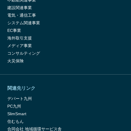
不動産関連事業
建設関連事業
電気・通信工事
システム関連事業
EC事業
海外取引支援
メディア事業
コンサルティング
火災保険
関連先リンク
デパート九州
PC九州
SlimSmart
住むもん
合同会社 地域循環サービス舎