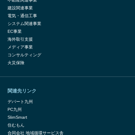
不動産関連事業
建設関連事業
電気・通信工事
システム関連事業
EC事業
海外取引支援
メディア事業
コンサルティング
火災保険
関連先リンク
デパート九州
PC九州
SlimSmart
住むもん
合同会社 地域循環サービス舎