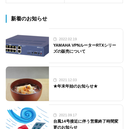
新着のお知らせ
2022.02.19
YAMAHA VPNルーターRTXシリー
ズの販売について
2021.12.03
★年末年始のお知らせ★
2021.09.17
台風14号接近に伴う営業終了時間変
更のお知らせ