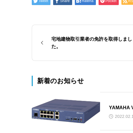
Tweet
Share
Hatena
Pocket
R
2014.10.19
コンサルティング
宅地建物取引業者の免許を取得しまし
た。
新着のお知らせ
YAMAH
2022.02.