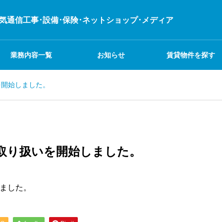
電気通信工事･設備･保険･ネットショップ･メディア
業務内容一覧
お知らせ
賃貸物件を探す
いを開始しました。
不動産
業務日記
イベント
建設関連事業
dの取り扱いを開始しました。
システム関連事業
しました。