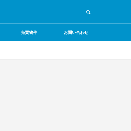
売買物件
お問い合わせ
ECサイト
物販
電気・通信工事
EC事業