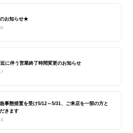
のお知らせ★
03
接近に伴う営業終了時間変更のお知らせ
17
急事態措置を受け5/12～5/31、ご来店を一部の方と
だきます
10