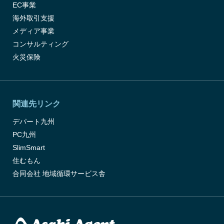
EC事業
海外取引支援
メディア事業
コンサルティング
火災保険
関連先リンク
デパート九州
PC九州
SlimSmart
住むもん
合同会社 地域循環サービス舎