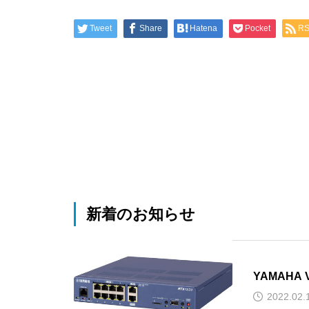
2014.10.19
Tweet
Share
Hatena
Pocket
R
コンサルティング
新着のお知らせ
YAMAH
2022.02.