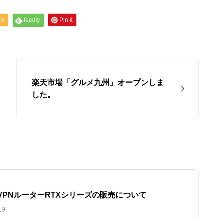
SS
feedly
Pin it
メディア事業
楽天市場「グルメ九州」オープンしま
した。
A VPNルーターRTXシリーズの販売について
19