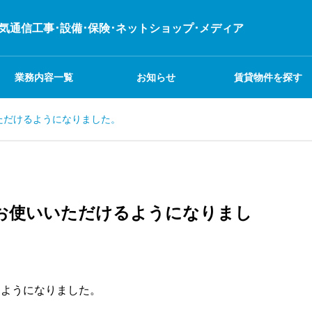
電気通信工事･設備･保険･ネットショップ･メディア
業務内容一覧
お知らせ
賃貸物件を探す
いただけるようになりました。
不動産
業務日記
イベント
建設関連事業
をお使いいただけるようになりまし
システム関連事業
るようになりました。