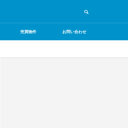
売買物件
お問い合わせ
ECサイト
物販
電気・通信工事
EC事業