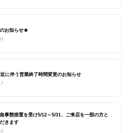
のお知らせ★
03
接近に伴う営業終了時間変更のお知らせ
17
急事態措置を受け5/12～5/31、ご来店を一部の方と
だきます
10