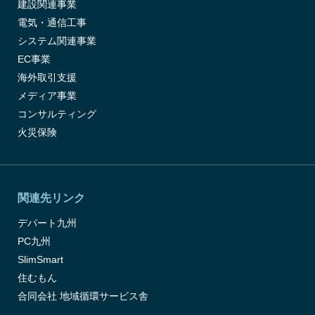
建設関連事業
電気・通信工事
システム関連事業
EC事業
海外取引支援
メディア事業
コンサルティング
火災保険
関連先リンク
デパート九州
PC九州
SlimSmart
住むもん
合同会社 地域循環サービス舎