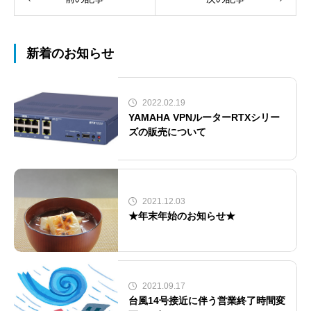
新着のお知らせ
2022.02.19
YAMAHA VPNルーターRTXシリー
ズの販売について
2021.12.03
★年末年始のお知らせ★
2021.09.17
台風14号接近に伴う営業終了時間変