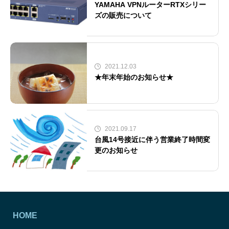
YAMAHA VPNルーターRTXシリー
ズの販売について
2021.12.03
★年末年始のお知らせ★
2021.09.17
台風14号接近に伴う営業終了時間変
更のお知らせ
HOME