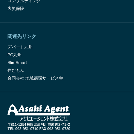
コンサルティング
火災保険
関連先リンク
デパート九州
PC九州
SlimSmart
住むもん
合同会社 地域循環サービス舎