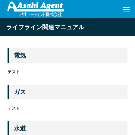
ライフライン関連マニュアル
電気
テスト
ガス
テスト
水道