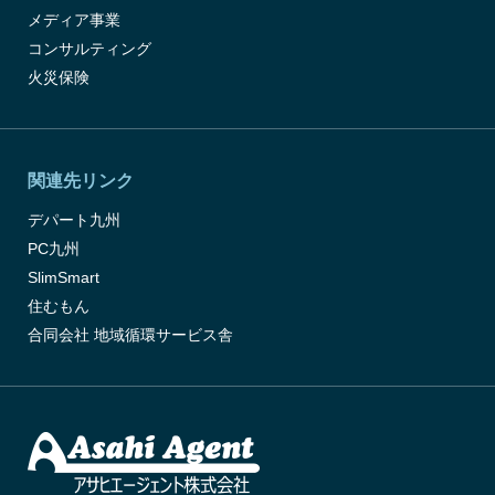
メディア事業
コンサルティング
火災保険
関連先リンク
デパート九州
PC九州
SlimSmart
住むもん
合同会社 地域循環サービス舎