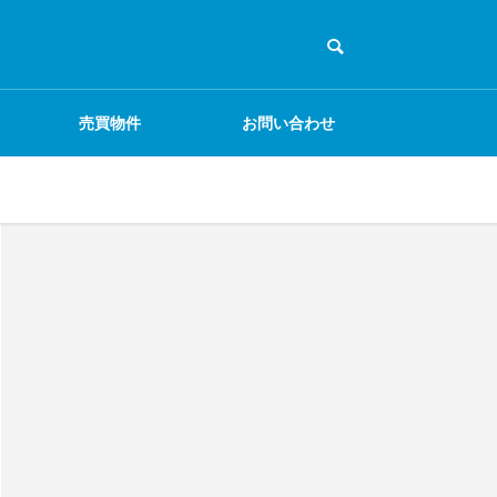
売買物件
お問い合わせ
ECサイト
物販
電気・通信工事
EC事業