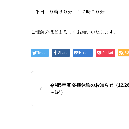
平日 ９時３０分～１７時００分
ご理解のほどよろしくお願いいたします。
Tweet
Share
Hatena
Pocket
R
令和5年度 冬期休暇のお知らせ（12/2
～1/4）