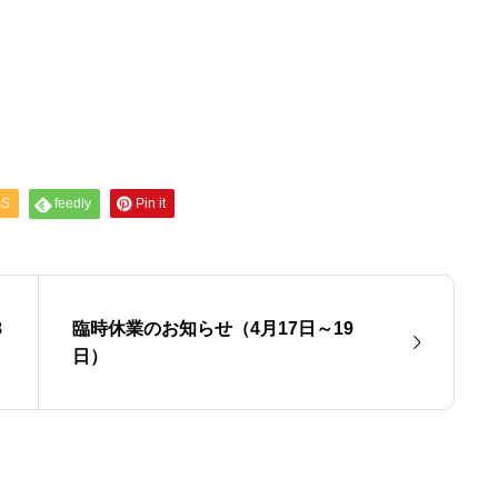
SS
feedly
Pin it
8
臨時休業のお知らせ（4月17日～19
日）