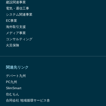
建設関連事業
電気・通信工事
システム関連事業
EC事業
海外取引支援
メディア事業
コンサルティング
火災保険
関連先リンク
デパート九州
PC九州
SlimSmart
住むもん
合同会社 地域循環サービス舎