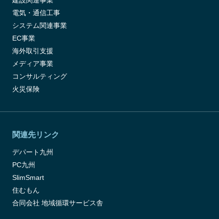
建設関連事業
電気・通信工事
システム関連事業
EC事業
海外取引支援
メディア事業
コンサルティング
火災保険
関連先リンク
デパート九州
PC九州
SlimSmart
住むもん
合同会社 地域循環サービス舎